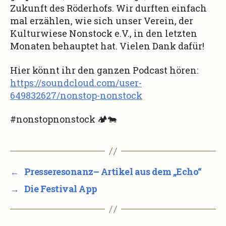
Zukunft des Röderhofs. Wir durften einfach
mal erzählen, wie sich unser Verein, der
Kulturwiese Nonstock e.V., in den letzten
Monaten behauptet hat. Vielen Dank dafür!
Hier könnt ihr den ganzen Podcast hören:
https://soundcloud.com/user-
649832627/nonstop-nonstock
#nonstopnonstock 🏕🐄
←
Presseresonanz– Artikel aus dem „Echo“
→
Die Festival App