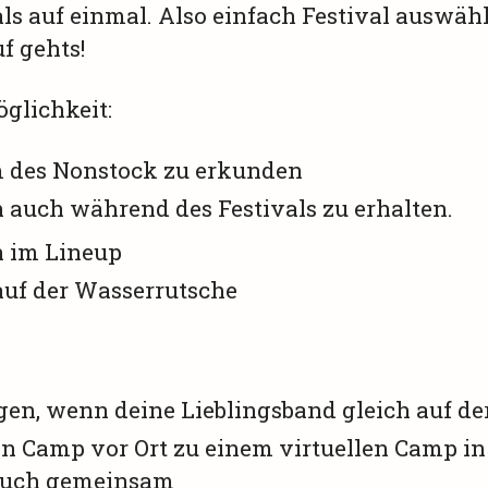
als auf einmal. Also einfach Festival auswäh
f gehts!
öglichkeit:
 des Nonstock zu erkunden
 auch während des Festivals zu erhalten.
n im Lineup
 auf der Wasserrutsche
gen, wenn deine Lieblingsband gleich auf de
nen Camp vor Ort zu einem virtuellen Camp 
esuch gemeinsam