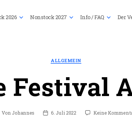
ck 2026
Nonstock 2027
Info / FAQ
Der V
Kategorien
ALLGEMEIN
e Festival 
Von
Johannes
6. Juli 2022
Keine Komment
eitragsautor
Veröffentlichungsdatum