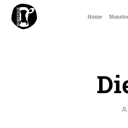
Home
Nonsto
Nonstock
Festival
Di
B