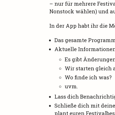
– nur für mehrere Festiv
Nonstock wählen) und au
In der App habt ihr die M
Das gesamte Programm
Aktuelle Informationen
Es gibt Änderunge
Wir starten gleich
Wo finde ich was?
uvm.
Lass dich Benachrichti
Schließe dich mit dei
plant euren Festivalb