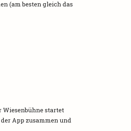
len (am besten gleich das
r Wiesenbühne startet
in der App zusammen und