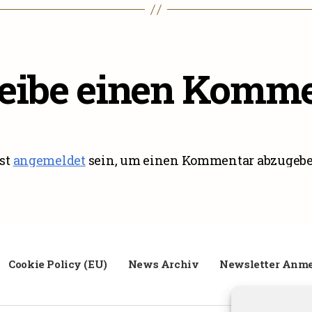
eibe einen Komme
st
angemeldet
sein, um einen Kommentar abzugebe
Cookie Policy (EU)
News Archiv
Newsletter Anm