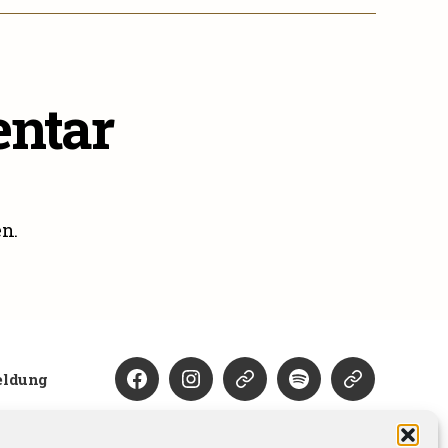
ntar
n.
eldung
Facebook
Instagram
Kontakt
Spotify
deezer