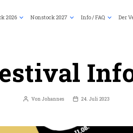
ck 2026
Nonstock 2027
Info / FAQ
Der V
estival Inf
Von
Johannes
24. Juli 2023
Beitragsautor
Veröffentlichungsdatu