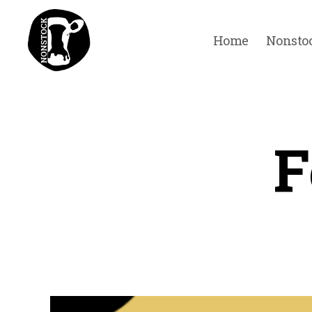
Home
Nonsto
Nonstock
Festival
F