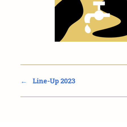
←
Line-Up 2023