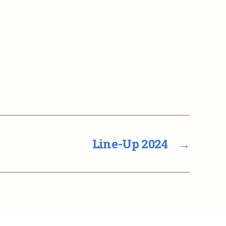
Line-Up 2024
→