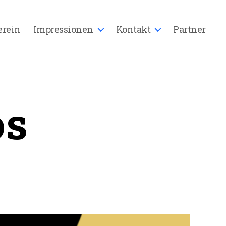
erein
Impressionen
Kontakt
Partner
os
m