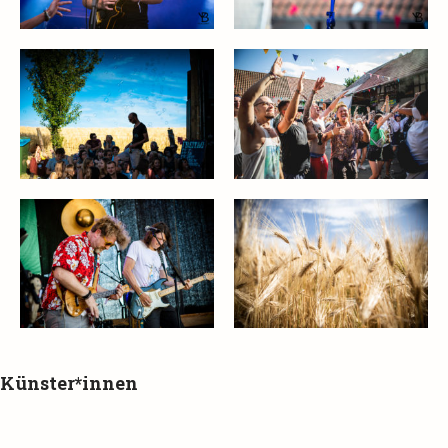
Künster*innen