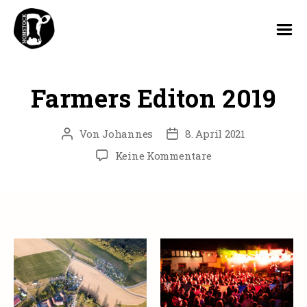
Nonstock
Festival
Farmers Editon 2019
Von
Johannes
8. April 2021
Beitragsautor
Veröffentlichungsdatum
zu
Keine Kommentare
Farmers
Editon
2019