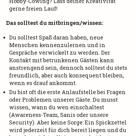
Hobby-Cowing? Lass deiner Kreativität
gerne freien Lauf!
Das solltest du mitbringen/wissen:
Du solltest Spaß daran haben, neue
Menschen kennenzulernen und in
Gespräche verwickelt zu werden. Der
Kontakt mit betrunkenen Gästen kann
anstrengend sein, dennoch solltest du stets
freundlich, aber auch konsequent bleiben,
wenn es drauf ankommt.
Du bist oft die erste Anlaufstelle bei Fragen
oder Problemen unserer Gäste. Du musst
wissen, wann du wen einschaltest
(Awareness-Team, Sanis oder unsere
Security). Aber keine Sorge: Ein Spickzettel
wird jederzeit für dich bereit liegen und du