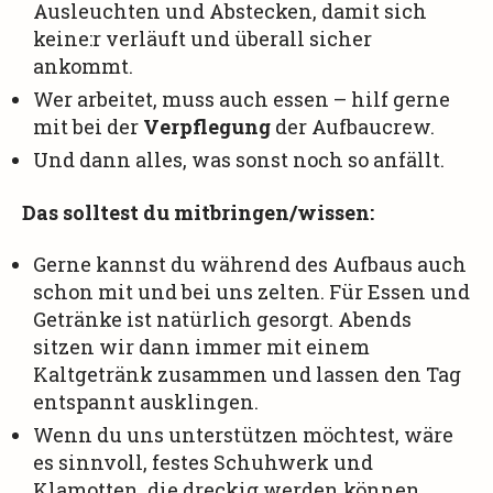
Ausleuchten und Abstecken, damit sich
keine:r verläuft und überall sicher
ankommt.
Wer arbeitet, muss auch essen – hilf gerne
mit bei der
Verpflegung
der Aufbaucrew.
Und dann alles, was sonst noch so anfällt.
Das solltest du mitbringen/wissen:
Gerne kannst du während des Aufbaus auch
schon mit und bei uns zelten. Für Essen und
Getränke ist natürlich gesorgt. Abends
sitzen wir dann immer mit einem
Kaltgetränk zusammen und lassen den Tag
entspannt ausklingen.
Wenn du uns unterstützen möchtest, wäre
es sinnvoll, festes Schuhwerk und
Klamotten, die dreckig werden können,