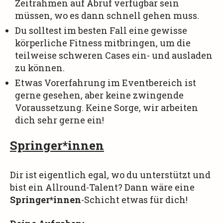
Zeitrahmen auf Abruf verfügbar sein
müssen, wo es dann schnell gehen muss.
Du solltest im besten Fall eine gewisse
körperliche Fitness mitbringen, um die
teilweise schweren Cases ein- und ausladen
zu können.
Etwas Vorerfahrung im Eventbereich ist
gerne gesehen, aber keine zwingende
Voraussetzung. Keine Sorge, wir arbeiten
dich sehr gerne ein!
Springer*innen
Dir ist eigentlich egal, wo du unterstützt und
bist ein Allround-Talent? Dann wäre eine
Springer*innen
-Schicht etwas für dich!