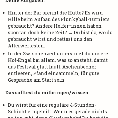
Deine Aufgaben:
Hinter der Bar brennt die Hütte? Es wird
Hilfe beim Aufbau des Flunkyball-Turniers
gebraucht? Andere Helfer*innen haben
spontan doch keine Zeit? → Du bist da, wo du
gebraucht wirst und rettest uns den
Allerwertesten.
In der Zwischenzeit unterstützt du unsere
Hof-Engel bei allem, was so ansteht, damit
das Festival glatt läuft: Aschenbecher
entleeren, Pfand einsammeln, für gute
Gespräche am Start sein.
Das solltest du mitbringen/wissen:
Du wirst für eine reguläre 4-Stunden-
Schicht eingeteilt. Wenn es gerade nichts