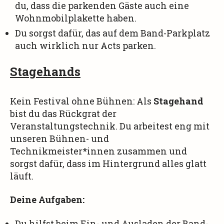
du, dass die parkenden Gäste auch eine
Wohnmobilplakette haben.
Du sorgst dafür, das auf dem Band-Parkplatz
auch wirklich nur Acts parken.
Stagehand
s
Kein Festival ohne Bühnen: Als
Stagehand
bist du das Rückgrat der
Veranstaltungstechnik. Du arbeitest eng mit
unseren Bühnen- und
Technikmeister*innen zusammen und
sorgst dafür, dass im Hintergrund alles glatt
läuft.
Deine Aufgaben:
Du hilfst beim Ein- und Ausladen der Band-