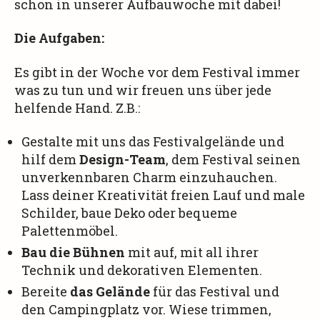
schon in unserer Aufbauwoche mit dabei!
Die Aufgaben:
Es gibt in der Woche vor dem Festival immer
was zu tun und wir freuen uns über jede
helfende Hand. Z.B.:
Gestalte mit uns das Festivalgelände und
hilf dem
Design-Team
, dem Festival seinen
unverkennbaren Charm einzuhauchen.
Lass deiner Kreativität freien Lauf und male
Schilder, baue Deko oder bequeme
Palettenmöbel.
Bau die Bühnen
mit auf, mit all ihrer
Technik und dekorativen Elementen.
Bereite
das Gelände
für das Festival und
den Campingplatz vor. Wiese trimmen,