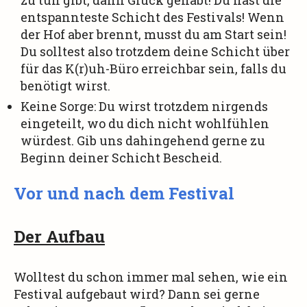
zu tun gibt, dann Glück gehabt! Du hast die
entspannteste Schicht des Festivals! Wenn
der Hof aber brennt, musst du am Start sein!
Du solltest also trotzdem deine Schicht über
für das K(r)uh-Büro erreichbar sein, falls du
benötigt wirst.
Keine Sorge: Du wirst trotzdem nirgends
eingeteilt, wo du dich nicht wohlfühlen
würdest. Gib uns dahingehend gerne zu
Beginn deiner Schicht Bescheid.
Vor und nach dem Festival
Der Aufbau
Wolltest du schon immer mal sehen, wie ein
Festival aufgebaut wird? Dann sei gerne