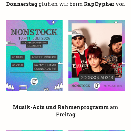
Donnerstag
glühen wir beim
RapCypher
vor.
Musik-Acts und Rahmenprogramm
am
Freitag